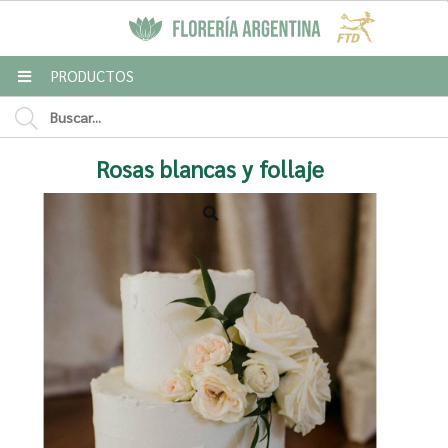
MI COMPRA
PRODUCTOS
Enviar a email
Rosas blancas y follaje
Para
Mensaje