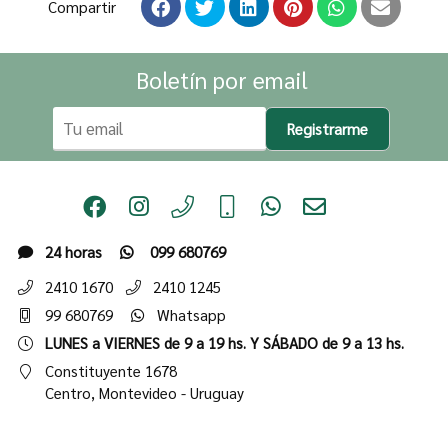
Compartir
Boletín por email
Registrarme
24 horas
099 680769
2410 1670
2410 1245
99 680769
Whatsapp
LUNES a VIERNES de 9 a 19 hs. Y SÁBADO de 9 a 13 hs.
Constituyente 1678
Centro,
Montevideo - Uruguay