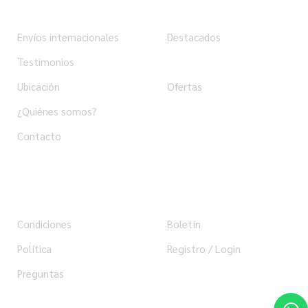
Institucional
Tienda
Envíos internacionales
Destacados
Testimonios
Productos
Ubicación
Ofertas
¿Quiénes somos?
Contacto
Ayuda
Usuario
Condiciones
Boletín
Política
Registro / Login
Preguntas