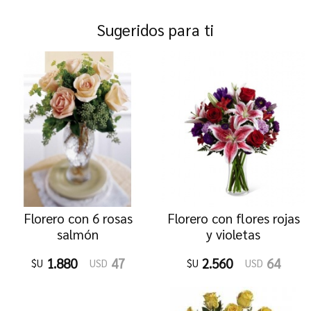
Sugeridos para ti
Florero con 6 rosas
Florero con flores rojas
salmón
y violetas
1.880
47
2.560
64
$U
USD
$U
USD