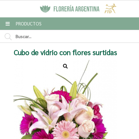
MI COMPRA
PRODUCTOS
Enviar a email
Cubo de vidrio con flores surtidas
Para
Mensaje