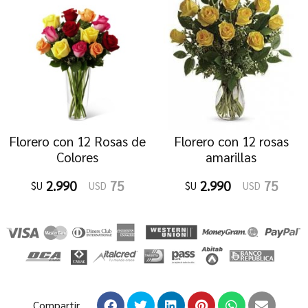
Florero con 12 Rosas de
Florero con 12 rosas
Colores
amarillas
2.990
75
2.990
75
$U
USD
$U
USD
Compartir