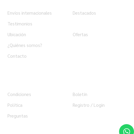
Envíos internacionales
Destacados
Testimonios
Productos
Ubicación
Ofertas
¿Quiénes somos?
Contacto
Ayuda
Usuario
Condiciones
Boletín
Política
Registro / Login
Preguntas