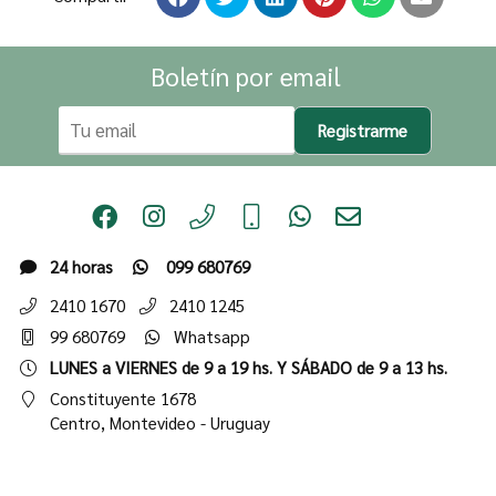
Boletín por email
Registrarme
24 horas
099 680769
2410 1670
2410 1245
99 680769
Whatsapp
LUNES a VIERNES de 9 a 19 hs. Y SÁBADO de 9 a 13 hs.
Constituyente 1678
Centro,
Montevideo - Uruguay
Institucional
Tienda