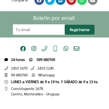
Boletín por email
Registrarme
24 horas
099 680769
2410 1670
2410 1245
99 680769
Whatsapp
LUNES a VIERNES de 9 a 19 hs. Y SÁBADO de 9 a 13 hs.
Constituyente 1678
Centro,
Montevideo - Uruguay