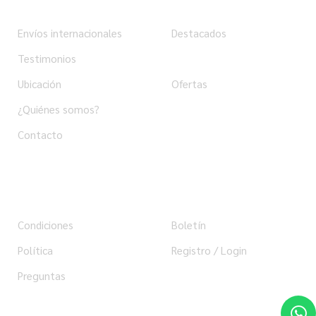
Institucional
Tienda
Envíos internacionales
Destacados
Testimonios
Productos
Ubicación
Ofertas
¿Quiénes somos?
Contacto
Ayuda
Usuario
Condiciones
Boletín
Política
Registro / Login
Preguntas