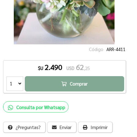
Código
ARR-4411
2.490
62
$U
USD
,25
1
Comprar
Consulta por Whatsapp
¿Preguntas?
Enviar
Imprimir