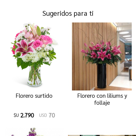
Sugeridos para ti
Florero surtido
Florero con liliums y
follaje
2.790
70
$U
USD