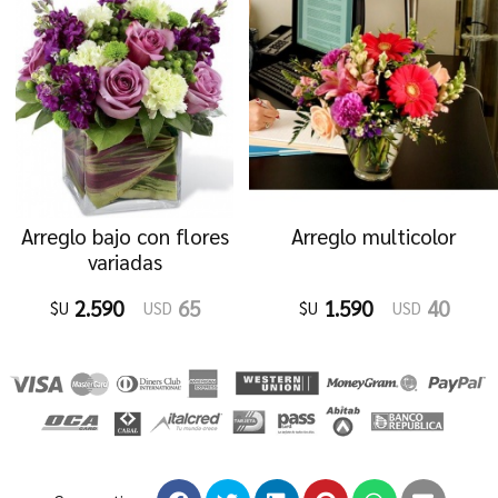
Arreglo bajo con flores
Arreglo multicolor
variadas
2.590
65
1.590
40
$U
USD
$U
USD