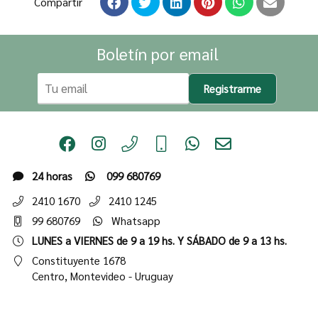
Compartir
Boletín por email
Registrarme
24 horas
099 680769
2410 1670
2410 1245
99 680769
Whatsapp
LUNES a VIERNES de 9 a 19 hs. Y SÁBADO de 9 a 13 hs.
Constituyente 1678
Centro,
Montevideo - Uruguay