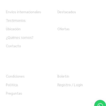
Institucional
Tienda
Envíos internacionales
Destacados
Testimonios
Productos
Ubicación
Ofertas
¿Quiénes somos?
Contacto
Ayuda
Usuario
Condiciones
Boletín
Política
Registro / Login
Preguntas