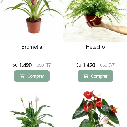
Bromelia
Helecho
1.490
37
1.490
37
$U
USD
$U
USD
Comprar
Comprar