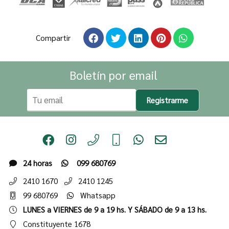
Compartir
Boletín por email
Registrarme
24 horas
099 680769
2410 1670
2410 1245
99 680769
Whatsapp
LUNES a VIERNES de 9 a 19 hs. Y SÁBADO de 9 a 13 hs.
Constituyente 1678