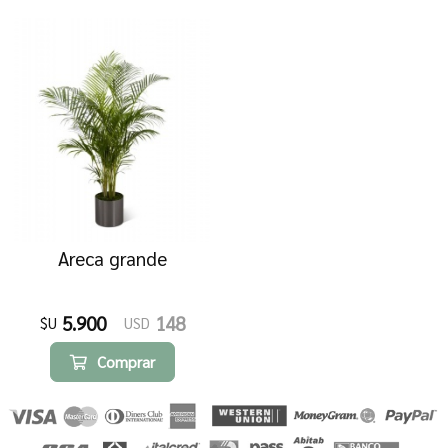
Areca grande
5.900
148
$U
USD
Comprar