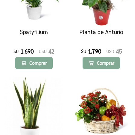
Spatyfilium
Planta de Anturio
1.690
42
1.790
45
$U
USD
$U
USD
Comprar
Comprar