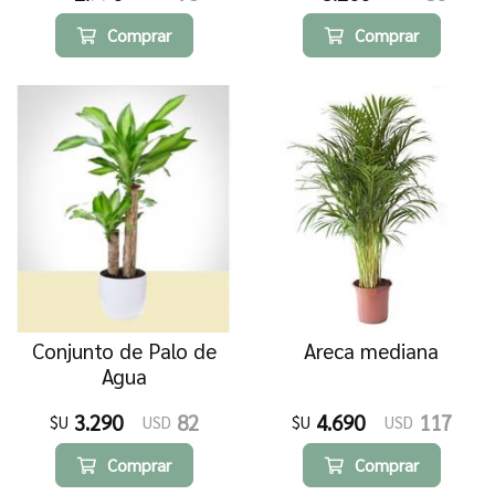
Comprar
Comprar
Conjunto de Palo de
Areca mediana
Agua
3.290
82
4.690
117
$U
USD
$U
USD
Comprar
Comprar