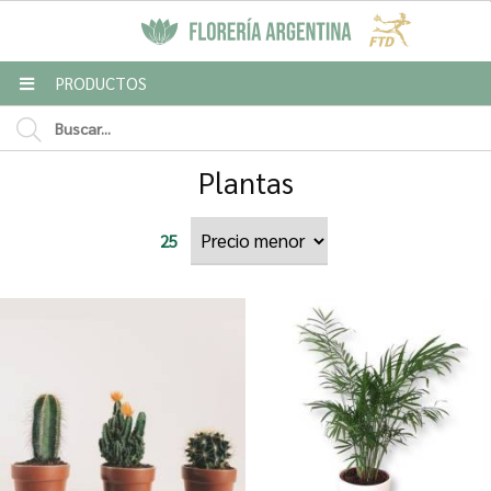
MI COMPRA
PRODUCTOS
Plantas
25
Enviar a email
Para