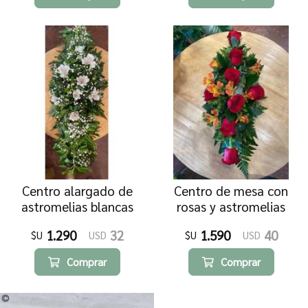
Centro alargado de
Centro de mesa con
astromelias blancas
rosas y astromelias
1.290
32
1.590
40
$U
USD
$U
USD
Comprar
Comprar