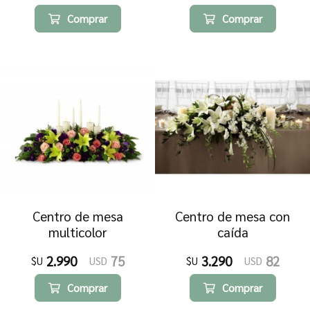
Comprar
Comprar
Centro de mesa
Centro de mesa con
multicolor
caída
2.990
75
3.290
82
$U
USD
$U
USD
Comprar
Comprar