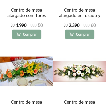
Centro de mesa
Centro de mesa
alargado con flores
alargado en rosado y
blancas y lilas
blanco
1.990
50
2.390
60
$U
USD
$U
USD
Comprar
Comprar
Centro de mesa
Centro de mesa