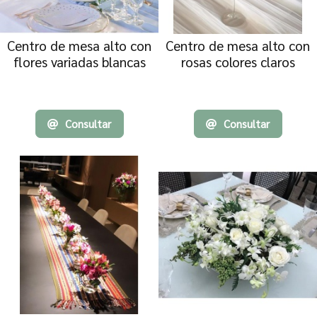
Enviar a email
Centro de mesa alto con
Centro de mesa alto con
flores variadas blancas
rosas colores claros
Para
Consultar
Consultar
Mensaje