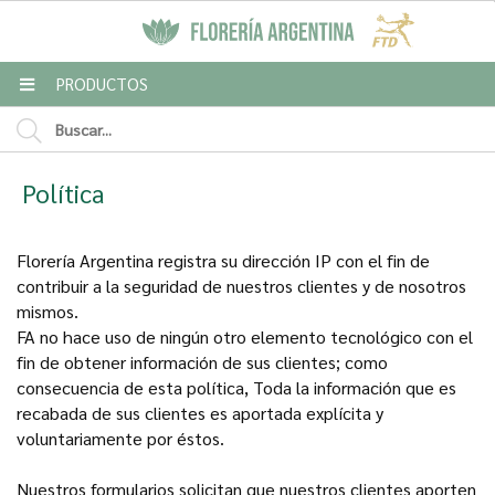
MI COMPRA
PRODUCTOS
Enviar a email
Política
Para
Florería Argentina registra su dirección IP con el fin de
contribuir a la seguridad de nuestros clientes y de nosotros
Mensaje
mismos.
FA no hace uso de ningún otro elemento tecnológico con el
fin de obtener información de sus clientes; como
consecuencia de esta política, Toda la información que es
recabada de sus clientes es aportada explícita y
voluntariamente por éstos.
Nuestros formularios solicitan que nuestros clientes aporten