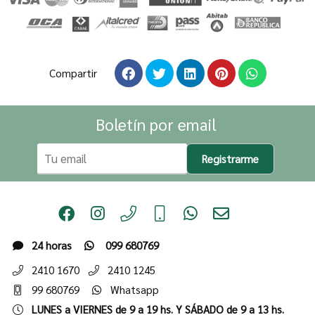
Compartir
Boletín por email
Registrarme
24 horas
099 680769
2410 1670
2410 1245
99 680769
Whatsapp
LUNES a VIERNES de 9 a 19 hs. Y SÁBADO de 9 a 13 hs.