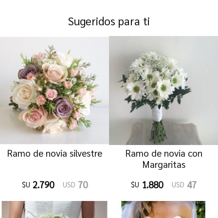
Sugeridos para ti
Ramo de novia silvestre
Ramo de novia con
Margaritas
2.790
70
1.880
47
$U
USD
$U
USD