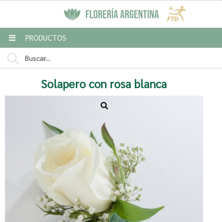
MI COMPRA
PRODUCTOS
Enviar a email
Solapero con rosa blanca
Para
Mensaje