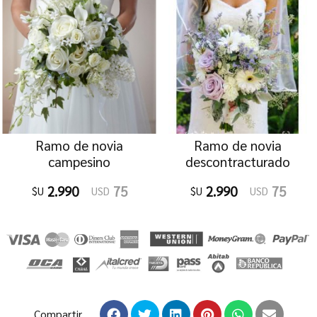
Ramo de novia
Ramo de novia
campesino
descontracturado
2.990
75
2.990
75
$U
USD
$U
USD
Compartir