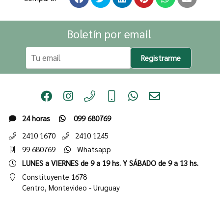
Boletín por email
Registrarme
24 horas
099 680769
2410 1670
2410 1245
99 680769
Whatsapp
LUNES a VIERNES de 9 a 19 hs. Y SÁBADO de 9 a 13 hs.
Constituyente 1678
Centro,
Montevideo - Uruguay
Institucional
Tienda