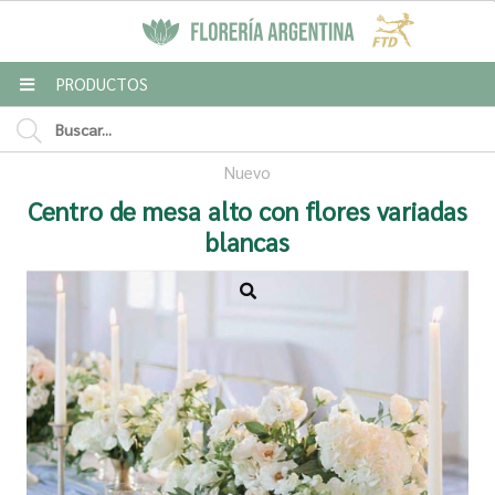
MI COMPRA
PRODUCTOS
Nuevo
Enviar a email
Centro de mesa alto con flores variadas
blancas
Para
Mensaje