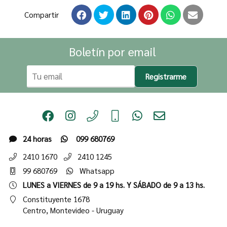
Compartir
Boletín por email
Registrarme
24 horas
099 680769
2410 1670
2410 1245
99 680769
Whatsapp
LUNES a VIERNES de 9 a 19 hs. Y SÁBADO de 9 a 13 hs.
Constituyente 1678
Centro,
Montevideo - Uruguay