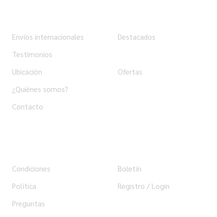
Institucional
Tienda
Envíos internacionales
Destacados
Testimonios
Productos
Ubicación
Ofertas
¿Quiénes somos?
Contacto
Ayuda
Usuario
Condiciones
Boletín
Política
Registro / Login
Preguntas