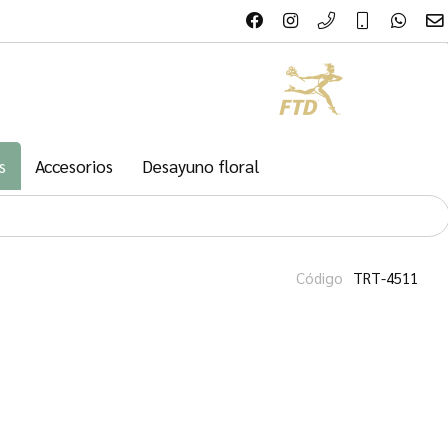
s
Accesorios
Desayuno floral
Código
TRT-4511