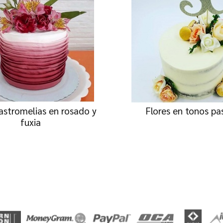
astromelias en rosado y
Flores en tonos pa
fuxia