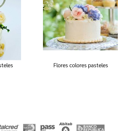
steles
Flores colores pasteles