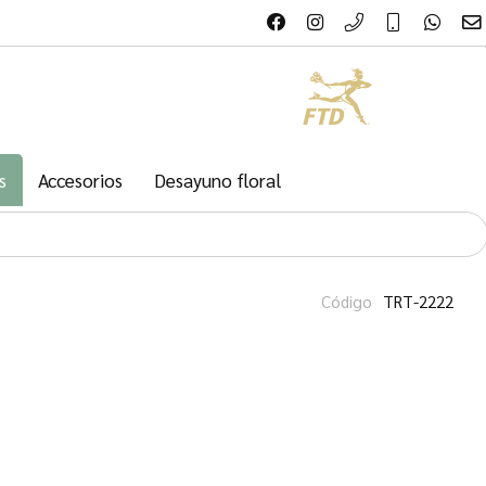
s
Accesorios
Desayuno floral
Código
TRT-2222