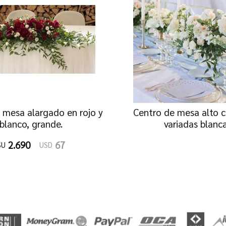
 mesa alargado en rojo y
Centro de mesa alto c
blanco, grande.
variadas blanc
2.690
67
$U
USD