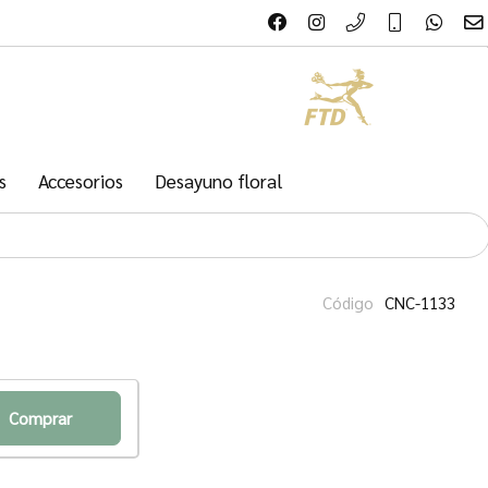
s
Accesorios
Desayuno floral
Código
CNC-1133
Comprar