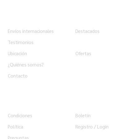
Institucional
Tienda
Envíos internacionales
Destacados
Testimonios
Productos
Ubicación
Ofertas
¿Quiénes somos?
Contacto
Ayuda
Usuario
Condiciones
Boletín
Política
Registro / Login
Preguntas