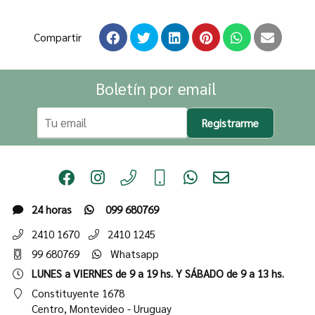
Compartir
Boletín por email
Registrarme
24 horas
099 680769
2410 1670
2410 1245
99 680769
Whatsapp
LUNES a VIERNES de 9 a 19 hs. Y SÁBADO de 9 a 13 hs.
Constituyente 1678
Centro,
Montevideo - Uruguay