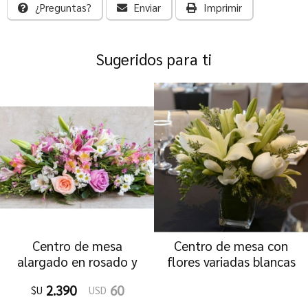
¿Preguntas?
Enviar
Imprimir
Sugeridos para ti
Centro de mesa
Centro de mesa con
alargado en rosado y
flores variadas blancas
blanco
2.390
60
$U
USD