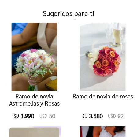
Sugeridos para ti
Ramo de novia
Ramo de novia de rosas
Astromelias y Rosas
1.990
50
3.680
92
$U
USD
$U
USD