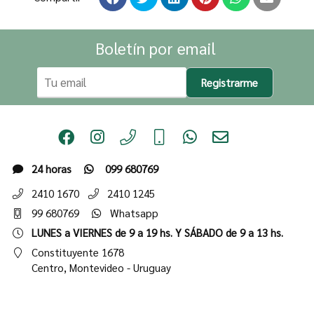
Boletín por email
Registrarme
24 horas
099 680769
2410 1670
2410 1245
99 680769
Whatsapp
LUNES a VIERNES de 9 a 19 hs. Y SÁBADO de 9 a 13 hs.
Constituyente 1678
Centro,
Montevideo - Uruguay
Institucional
Tienda