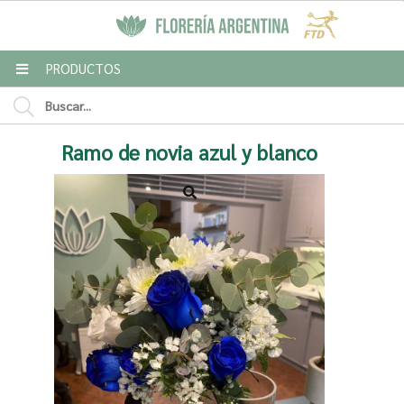
MI COMPRA
PRODUCTOS
Enviar a email
Ramo de novia azul y blanco
Para
Mensaje