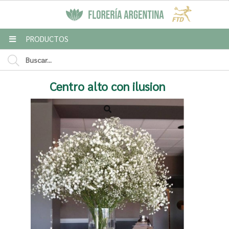
MI COMPRA
PRODUCTOS
Enviar a email
Centro alto con ilusion
Para
Mensaje