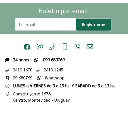
Boletín por email
Registrarme
24 horas
099 680769
2410 1670
2410 1245
99 680769
Whatsapp
LUNES a VIERNES de 9 a 19 hs. Y SÁBADO de 9 a 13 hs.
Constituyente 1678
Centro,
Montevideo - Uruguay
Institucional
Tienda