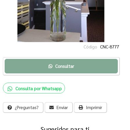
Código
CNC-8777
Consultar
Consulta por Whatsapp
¿Preguntas?
Enviar
Imprimir
Sugeridos para ti